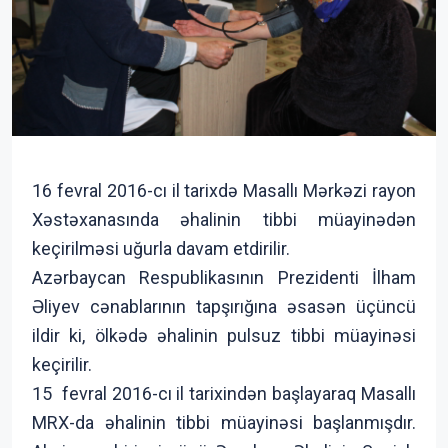
16 fevral 2016-cı il tarixdə Masallı Mərkəzi rayon
Xəstəxanasında əhalinin tibbi müayinədən
keçirilməsi uğurla davam etdirilir.
Azərbaycan Respublikasının Prezidenti İlham
Əliyev cənablarının tapşırığına əsasən üçüncü
ildir ki, ölkədə əhalinin pulsuz tibbi müayinəsi
keçirilir.
15 fevral 2016-cı il tarixindən başlayaraq Masallı
MRX-da əhalinin tibbi müayinəsi başlanmışdır.