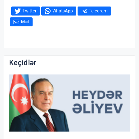
Twitter
WhatsApp
Telegram
Mail
Keçidlər