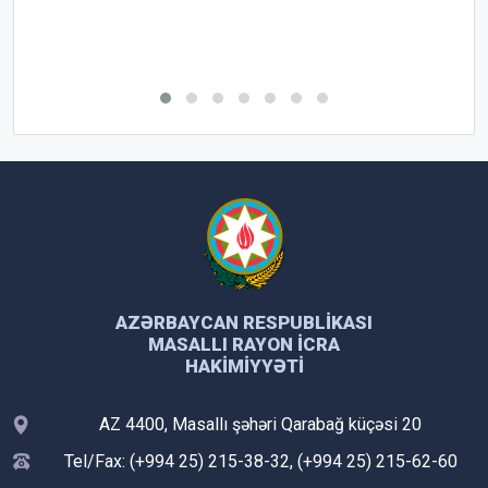
AZƏRBAYCAN RESPUBLIKASI
MASALLI RAYON İCRA
HAKIMIYYƏTI
AZ 4400, Masallı şəhəri Qarabağ küçəsi 20
Tel/Fax: (+994 25) 215-38-32, (+994 25) 215-62-60