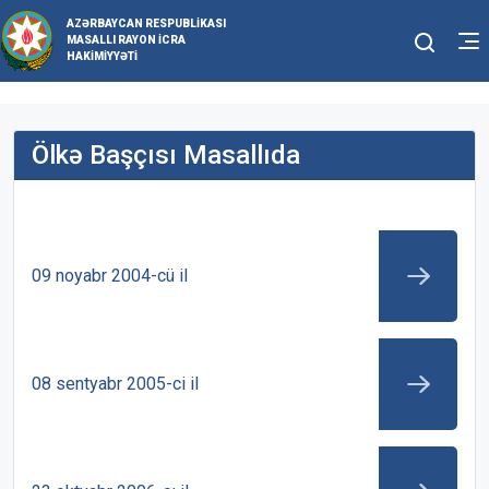
AZƏRBAYCAN RESPUBLIKASI
MASALLI RAYON İCRA
HAKIMIYYƏTI
Ölkə Başçısı Masallıda
09 noyabr 2004-cü il
08 sentyabr 2005-ci il