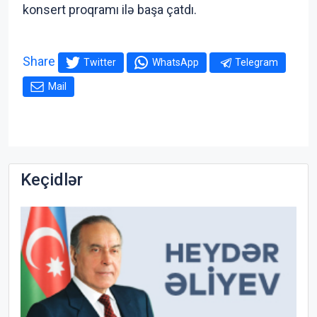
konsert proqramı ilə başa çatdı.
Share
Twitter
WhatsApp
Telegram
Mail
Keçidlər