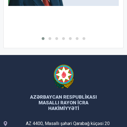
AZƏRBAYCAN RESPUBLIKASI
MASALLI RAYON İCRA
HAKIMIYYƏTI
AZ 4400, Masallı şəhəri Qarabağ küçəsi 20