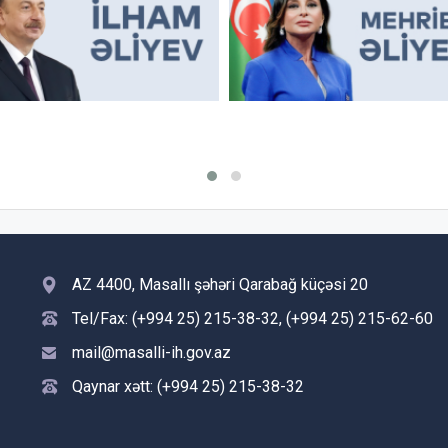
AZ 4400, Masallı şəhəri Qarabağ küçəsi 20
Tel/Fax: (+994 25) 215-38-32, (+994 25) 215-62-60
mail@masalli-ih.gov.az
Qaynar xətt: (+994 25) 215-38-32