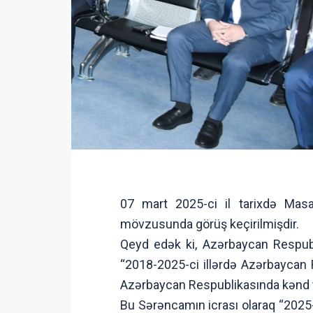
07 mart 2025-ci il tarixdə Masal
mövzusunda görüş keçirilmişdir.
Qeyd edək ki, Azərbaycan Respubli
“2018-2025-ci illərdə Azərbaycan 
Azərbaycan Respublikasında kənd tə
Bu Sərəncamın icrası olaraq “2025-