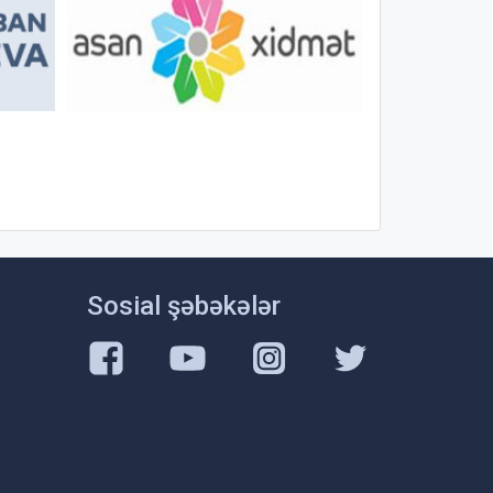
Sosial şəbəkələr