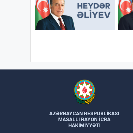
AZƏRBAYCAN RESPUBLIKASI
MASALLI RAYON İCRA
HAKIMIYYƏTI