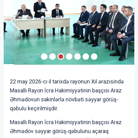
Previous
Next
22 may 2026-cı il tarixdə rayonun Xıl ərazisində
Masallı Rayon İcra Hakimiyyətinin başçısı Araz
Əhmədovun sakinlərlə növbəti səyyar görüş-
qəbulu keçirilmişdir.
Masallı Rayon İcra Hakimiyyətinin başçısı Araz
Əhmədov səyyar görüş-qəbulunu açaraq