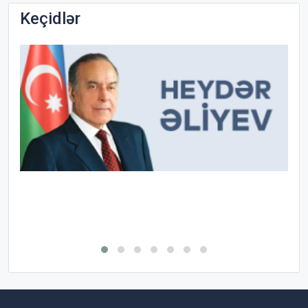
Keçidlər