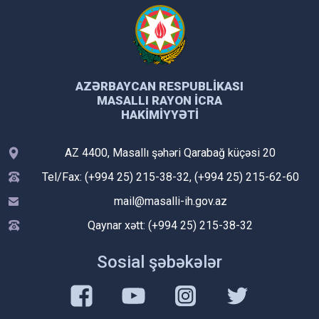
AZƏRBAYCAN RESPUBLIKASI
MASALLI RAYON İCRA
HAKIMIYYƏTI
AZ 4400, Masallı şəhəri Qarabağ küçəsi 20
Tel/Fax: (+994 25) 215-38-32, (+994 25) 215-62-60
mail@masalli-ih.gov.az
Qaynar xətt: (+994 25) 215-38-32
Sosial şəbəkələr