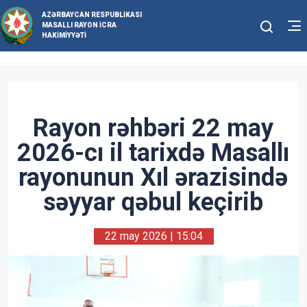
AZƏRBAYCAN RESPUBLIKASI
MASALLI RAYON İCRA
HAKIMIYYƏTI
Rayon rəhbəri 22 may
2026-cı il tarixdə Masallı
rayonunun Xıl ərazisində
səyyar qəbul keçirib
22 may 2026 | 15:04