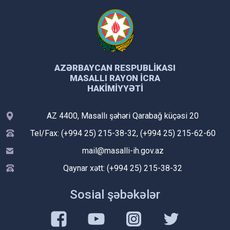
AZƏRBAYCAN RESPUBLIKASI
MASALLI RAYON İCRA
HAKIMIYYƏTI
AZ 4400, Masallı şəhəri Qarabağ küçəsi 20
Tel/Fax: (+994 25) 215-38-32, (+994 25) 215-62-60
mail@masalli-ih.gov.az
Qaynar xətt: (+994 25) 215-38-32
Sosial şəbəkələr