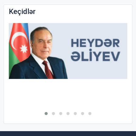
Keçidlər