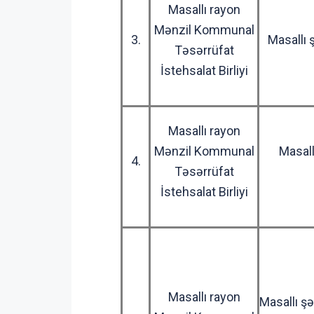
Masallı rayon
Mənzil Kommunal
3.
Masallı 
Təsərrüfat
İstehsalat Birliyi
Masallı rayon
Mənzil Kommunal
Masall
4.
Təsərrüfat
İstehsalat Birliyi
Masallı rayon
Masallı ş