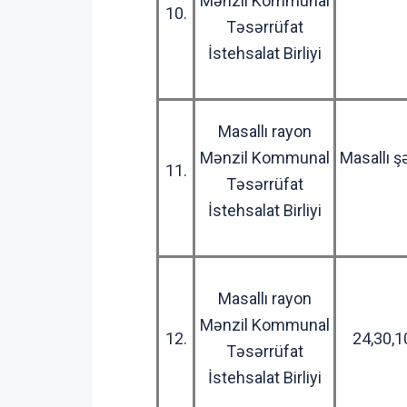
Mənzil Kommunal
10.
Təsərrüfat
İstehsalat Birliyi
Masallı rayon
Mənzil Kommunal
Masallı şə
11.
Təsərrüfat
İstehsalat Birliyi
Masallı rayon
Mənzil Kommunal
12.
24,30,1
Təsərrüfat
İstehsalat Birliyi