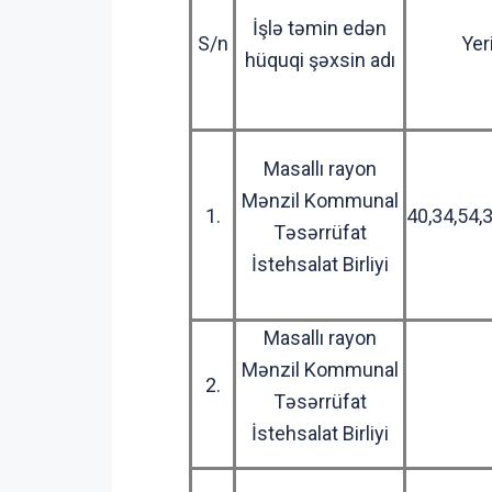
İşlə təmin edən
S/n
Yer
hüquqi şəxsin adı
Masallı rayon
Mənzil Kommunal
1.
40,34,54,
Təsərrüfat
İstehsalat Birliyi
Masallı rayon
Mənzil Kommunal
2.
Təsərrüfat
İstehsalat Birliyi