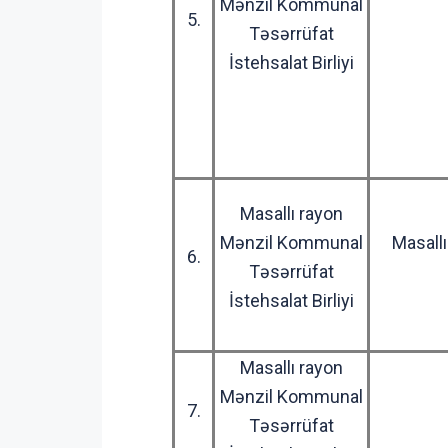
Mənzil Kommunal
5.
Təsərrüfat
İstehsalat Birliyi
Masallı rayon
Mənzil Kommunal
Masallı
6.
Təsərrüfat
İstehsalat Birliyi
Masallı rayon
Mənzil Kommunal
7.
Təsərrüfat