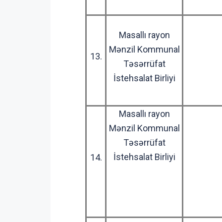
Masallı rayon
Mənzil Kommunal
13.
Təsərrüfat
İstehsalat Birliyi
Masallı rayon
Mənzil Kommunal
Təsərrüfat
İstehsalat Birliyi
14.