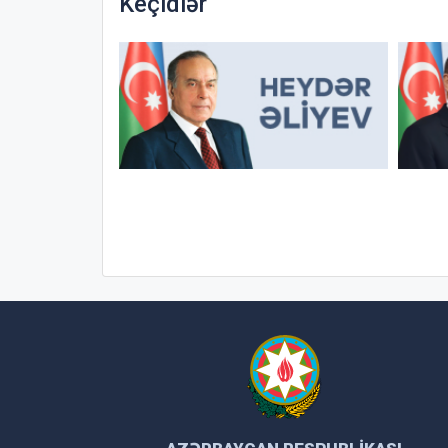
Keçidlər