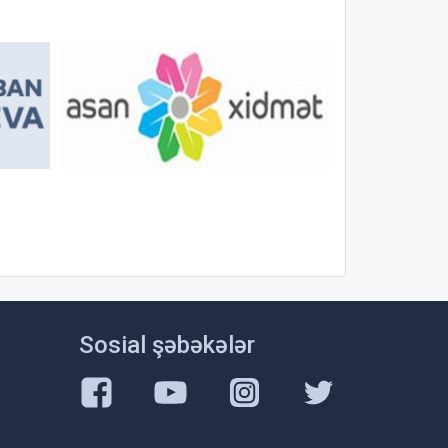
Sosial şəbəkələr