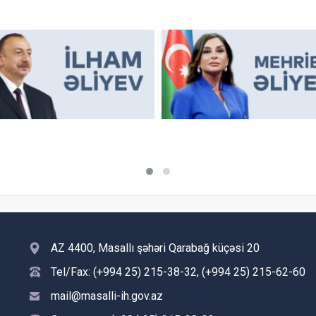
AZ 4400, Masallı şəhəri Qarabağ küçəsi 20
Tel/Fax: (+994 25) 215-38-32, (+994 25) 215-62-60
mail@masalli-ih.gov.az