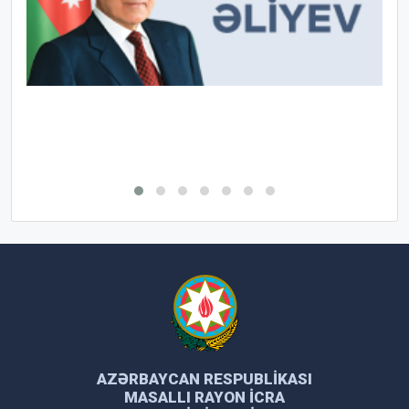
AZƏRBAYCAN RESPUBLIKASI
MASALLI RAYON İCRA