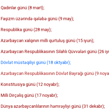
Qadınlar günü (8 mart);
Faşizm üzərində qələbə günü (9 may);
Respublika günü (28 may);
Azərbaycan xalqının milli qurtuluş günü (15 iyun);
Azərbaycan Respublikasının Silahlı Qüvvələri günü (26 iy
Dövlət müstəqiliyi günü (18 oktyabr);
Azərbaycan Respublikasının Dövlət Bayrağı günü (9 noya
Konstitusiya günü (12 noyabr);
Milli Dirçəliş günü (17 noyabr);
Dünya azərbaycanlılarının həmrəyliyi günü (31 dekabr);