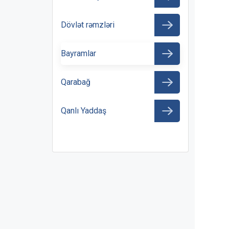
Dövlət rəmzləri
Bayramlar
Qarabağ
Qanlı Yaddaş