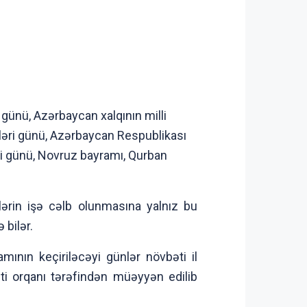
 günü, Azərbaycan xalqının milli
ləri günü, Azərbaycan Respublikası
yi günü, Novruz bayramı, Qurban
ərin işə cəlb olunmasına yalnız bu
 bilər.
nın keçiriləcəyi günlər növbəti il
i orqanı tərəfindən müəyyən edilib