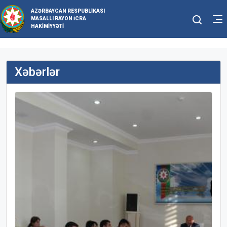
AZƏRBAYCAN RESPUBLIKASI
MASALLI RAYON İCRA
HAKIMIYYƏTI
Xəbərlər