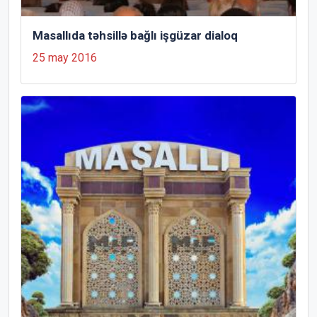
Masallıda təhsillə bağlı işgüzar dialoq
25 may 2016