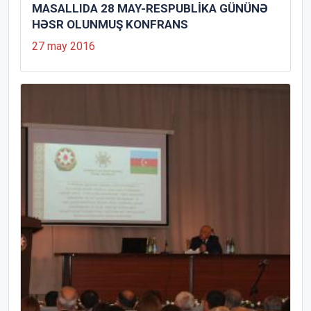
MASALLIDA 28 MAY-RESPUBLİKA GÜNÜNƏ
HƏSR OLUNMUŞ KONFRANS
27 may 2016