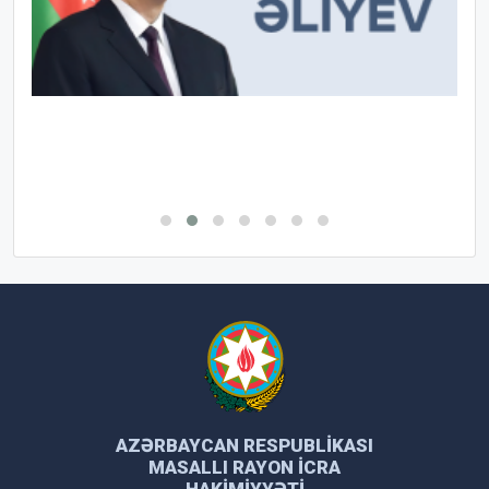
AZƏRBAYCAN RESPUBLIKASI
MASALLI RAYON İCRA