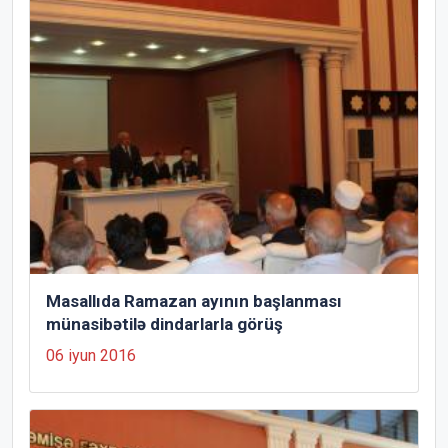
Masallıda Ramazan ayının başlanması
münasibətilə dindarlarla görüş
06 iyun 2016