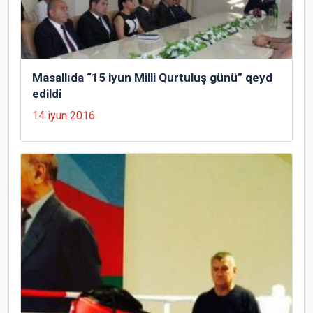
Masallıda “15 iyun Milli Qurtuluş günü” qeyd
edildi
14 iyun 2016