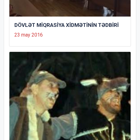
DÖVLƏT MİQRASİYA XİDMƏTİNİN TƏDBİRİ
23 may 2016