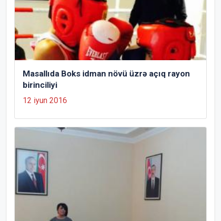
Masallıda Boks idman növü üzrə açıq rayon
birinciliyi
12 iyun 2016