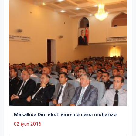
Masallıda Dini ekstremizmə qarşı mübarizə
02 iyun 2016