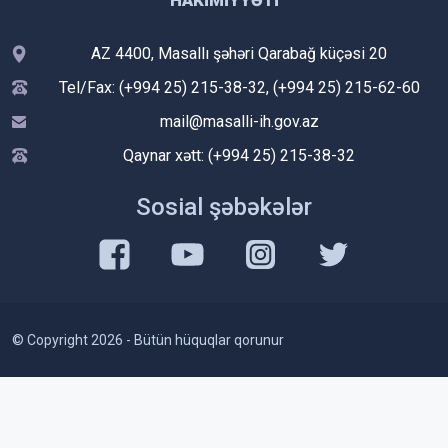
HAKIMIYYƏTI
AZ 4400, Masallı şəhəri Qarabağ küçəsi 20
Tel/Fax: (+994 25) 215-38-32, (+994 25) 215-62-60
mail@masalli-ih.gov.az
Qaynar xətt: (+994 25) 215-38-32
Sosial şəbəkələr
© Copyright 2026 - Bütün hüquqlar qorunur