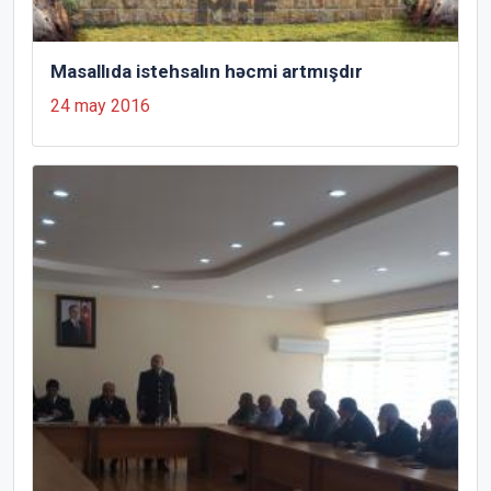
Masallıda istehsalın həcmi artmışdır
24 may 2016