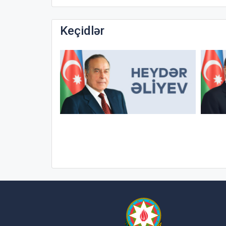
Keçidlər