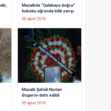
dir,
Masallıda “Qələbəyə doğru”
kuboku uğrunda bilik yarışı
06 aprel 2016
Masallı Şəhidi Nurlan
Əsgərov dəfn edildi
05 aprel 2016