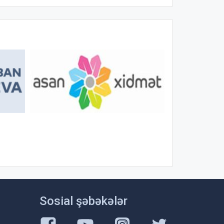
Sosial şəbəkələr