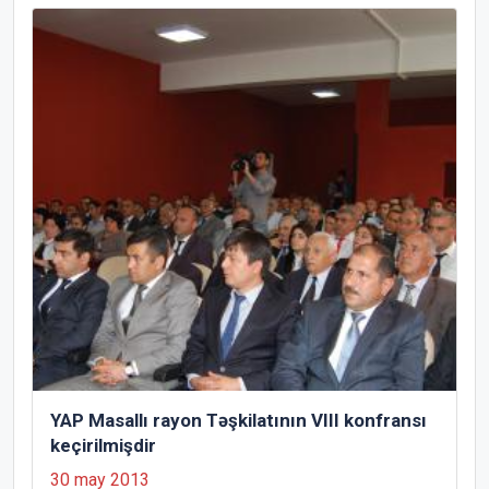
YAP Masallı rayon Təşkilatının VIII konfransı
keçirilmişdir
30 may 2013