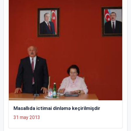
Masallıda ictimai dinləmə keçirilmişdir
31 may 2013