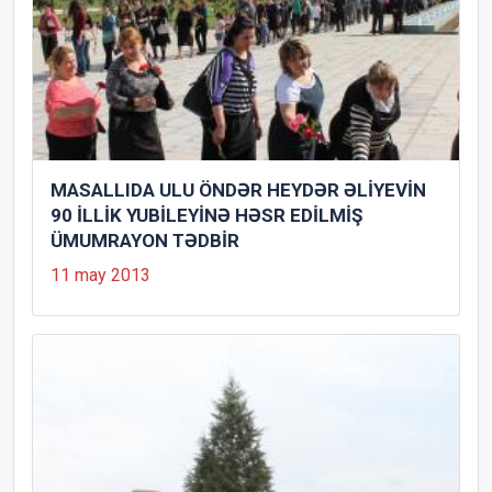
MASALLIDA ULU ÖNDƏR HEYDƏR ƏLİYEVİN
90 İLLİK YUBİLEYİNƏ HƏSR EDİLMİŞ
ÜMUMRAYON TƏDBİR
11 may 2013