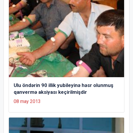
Ulu öndərin 90 illik yubileyinə həsr olunmuş
qanvermə aksiyası keçirilmişdir
08 may 2013