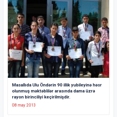
Masallıda Ulu Öndərin 90 illik yubileyinə həsr
olunmuş məktəblilər arasında dama üzrə
rayon birinciliyi keçirilmişdir.
08 may 2013