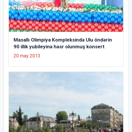
Masallı Olimpiya Kompleksində Ulu öndərin
90 illik yubileyinə həsr olunmuş konsert
20 may 2013