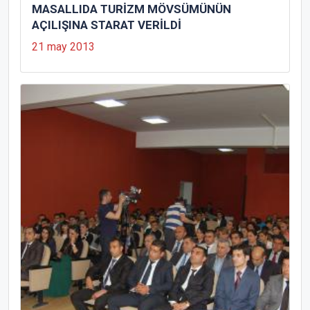
MASALLIDA TURİZM MÖVSÜMÜNÜN
AÇILIŞINA STARAT VERİLDİ
21 may 2013