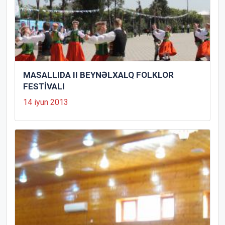
MASALLIDA II BEYNƏLXALQ FOLKLOR
FESTİVALI
14 iyun 2013